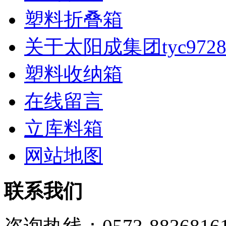
塑料折叠箱
关于太阳成集团tyc972
塑料收纳箱
在线留言
立库料箱
网站地图
联系我们