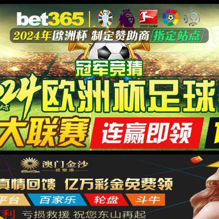
e官网！
收藏
·生产厂家
塑料折叠箱
塑料收纳箱
立库周转箱
产品