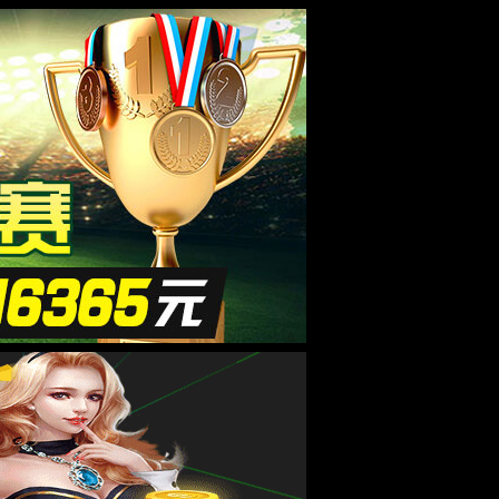
太阳成集团tyc9728
在线留言
网站地图
英文网站
日文网站
西班牙网站
方案
定制服务
案例新闻