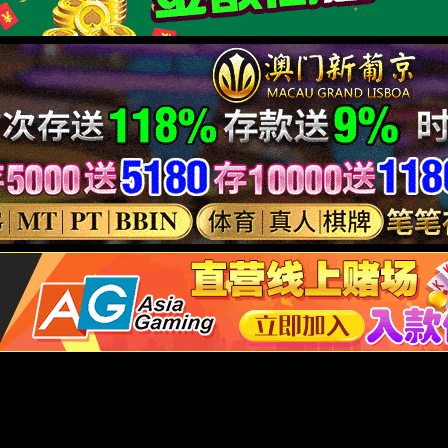
服务热线：
0573-88368161
产品参数
PRODUCT PARAMETERS