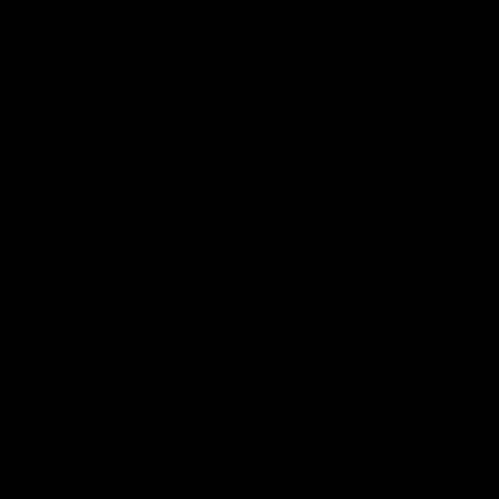
QQ咨询
咨询热线
在线留言
微信扫一